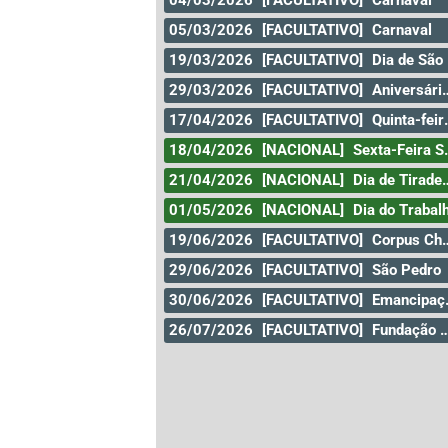
04/03/2026
[FACULTATIVO]
Carnaval
05/03/2026
[FACULTATIVO]
Carnaval
19/03/2026
[FACULTATIVO]
Dia de São José
29/03/2026
[FACULTATIVO]
Aniversário da Cidade de Curitiba
17/04/2026
[FACULTATIVO]
Quinta-feira santa
18/04/2026
[NACIONAL]
Sexta-Feira Santa
21/04/2026
[NACIONAL]
Dia de Tiradentes
01/05/2026
[NACIONAL]
Dia do Trabal
19/06/2026
[FACULTATIVO]
Corpus Christi
29/06/2026
[FACULTATIVO]
São Pedro
30/06/2026
[FACULTATIVO]
Emancipação
26/07/2026
[FACULTATIVO]
Fundação da Cidade de Goiás