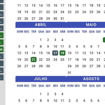
11
12
13
14
15
16
17
15
16
17
18
19
18
19
20
21
22
23
24
22
23
24
25
26
25
26
27
28
29
30
31
ABRIL
MAIO
DOM
SEG
TER
QUA
QUI
SEX
SÁB
DOM
SEG
TER
QUA
QUI
1
2
3
4
5
6
7
8
9
10
11
3
4
5
6
7
ho
12
13
14
15
16
17
18
10
11
12
13
14
19
20
21
22
23
24
25
17
18
19
20
21
26
27
28
29
30
24
25
26
27
28
31
JULHO
AGOSTO
DOM
SEG
TER
QUA
QUI
SEX
SÁB
DOM
SEG
TER
QUA
QUI
1
2
3
4
5
6
7
8
9
10
11
2
3
4
5
6