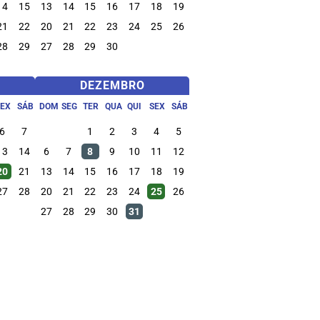
14
15
13
14
15
16
17
18
19
21
22
20
21
22
23
24
25
26
28
29
27
28
29
30
DEZEMBRO
SEX
SÁB
DOM
SEG
TER
QUA
QUI
SEX
SÁB
6
7
1
2
3
4
5
13
14
6
7
8
9
10
11
12
20
21
13
14
15
16
17
18
19
27
28
20
21
22
23
24
25
26
27
28
29
30
31