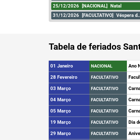
25/12/2026
[NACIONAL]
Natal
31/12/2026
[FACULTATIVO]
Véspera de Ano Novo
Tabela de feriados Sa
01 Janeiro
Ano 
NACIONAL
28 Fevereiro
Facul
FACULTATIVO
03 Março
Carn
FACULTATIVO
04 Março
Carn
FACULTATIVO
05 Março
Carn
FACULTATIVO
19 Março
Dia d
FACULTATIVO
29 Março
Anive
FACULTATIVO