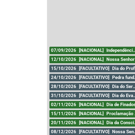
07/09/2026
[NACIONAL]
Independência do Brasil
12/10/2026
[NACIONAL]
Nossa Senhora Aparecida
15/10/2026
[FACULTATIVO]
Dia do Professor
24/10/2026
[FACULTATIVO]
Pedra fundamental de Goiânia
28/10/2026
[FACULTATIVO]
Dia do Servidor Público
31/10/2026
[FACULTATIVO]
Dia do Evangélico
02/11/2026
[NACIONAL]
Dia de Finado
15/11/2026
[NACIONAL]
Proclamação da República
20/11/2026
[NACIONAL]
Dia da Consciência Negra
08/12/2026
[FACULTATIVO]
Nossa Senhora da Conceição