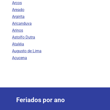
Arcos
Areado
Argirita
Aricanduva
Arinos
Astolfo Dutra
Ataléia
Augusto de Lima
Açucena
Feriados por ano