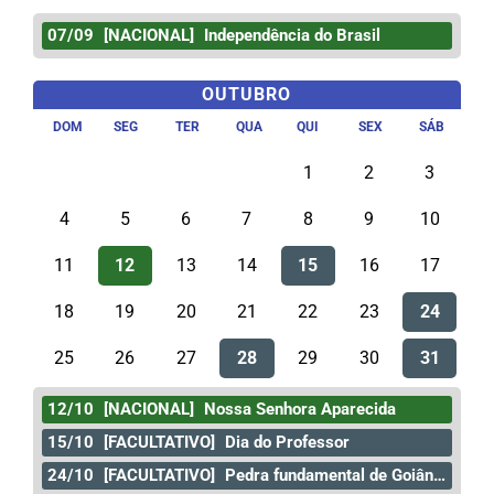
07/09
[NACIONAL]
Independência do Brasil
OUTUBRO
DOM
SEG
TER
QUA
QUI
SEX
SÁB
1
2
3
4
5
6
7
8
9
10
11
12
13
14
15
16
17
18
19
20
21
22
23
24
25
26
27
28
29
30
31
12/10
[NACIONAL]
Nossa Senhora Aparecida
15/10
[FACULTATIVO]
Dia do Professor
24/10
[FACULTATIVO]
Pedra fundamental de Goiânia