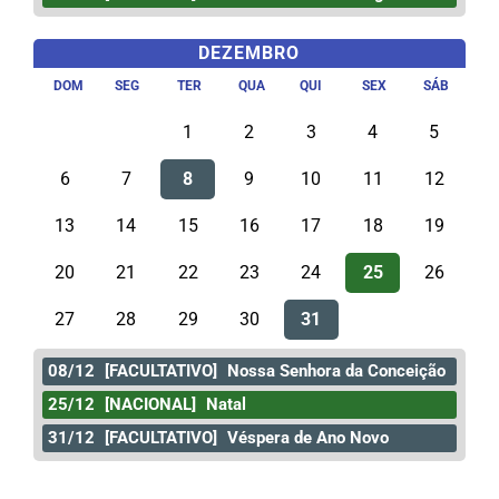
DEZEMBRO
DOM
SEG
TER
QUA
QUI
SEX
SÁB
1
2
3
4
5
6
7
8
9
10
11
12
13
14
15
16
17
18
19
20
21
22
23
24
25
26
27
28
29
30
31
08/12
[FACULTATIVO]
Nossa Senhora da Conceição
25/12
[NACIONAL]
Natal
31/12
[FACULTATIVO]
Véspera de Ano Novo