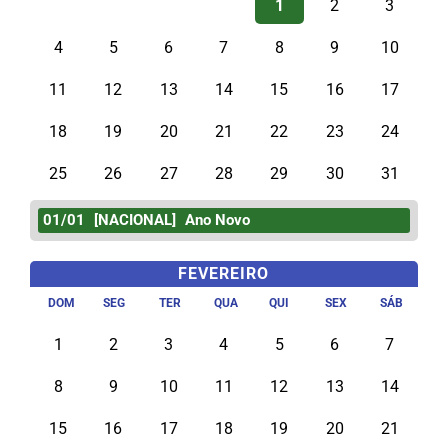
1
2
3
4
5
6
7
8
9
10
11
12
13
14
15
16
17
18
19
20
21
22
23
24
25
26
27
28
29
30
31
01/01
[NACIONAL]
Ano Novo
FEVEREIRO
DOM
SEG
TER
QUA
QUI
SEX
SÁB
1
2
3
4
5
6
7
8
9
10
11
12
13
14
15
16
17
18
19
20
21