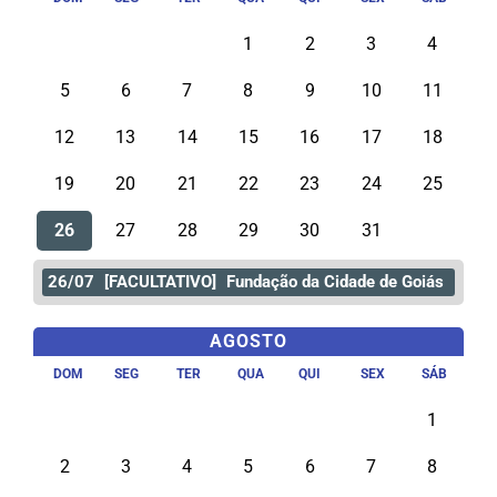
1
2
3
4
5
6
7
8
9
10
11
12
13
14
15
16
17
18
19
20
21
22
23
24
25
26
27
28
29
30
31
26/07
[FACULTATIVO]
Fundação da Cidade de Goiás
AGOSTO
DOM
SEG
TER
QUA
QUI
SEX
SÁB
1
2
3
4
5
6
7
8