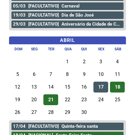
05/03
[FACULTATIVO]
Carnaval
19/03
[FACULTATIVO]
Dia de São José
29/03
[FACULTATIVO]
Aniversário da Cidade de Curitiba
ABRIL
DOM
SEG
TER
QUA
QUI
SEX
SÁB
1
2
3
4
5
6
7
8
9
10
11
12
13
14
15
16
17
18
19
20
21
22
23
24
25
26
27
28
29
30
17/04
[FACULTATIVO]
Quinta-feira santa