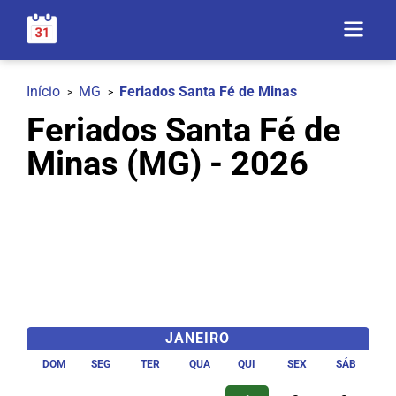
Início
MG
Feriados Santa Fé de Minas
Feriados Santa Fé de
Minas (MG) - 2026
JANEIRO
DOM
SEG
TER
QUA
QUI
SEX
SÁB