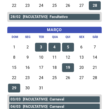
22
23
24
25
26
27
28
28/02
[FACULTATIVO]
Facultativo
MARÇO
DOM
SEG
TER
QUA
QUI
SEX
SÁB
1
2
3
4
5
6
7
8
9
10
11
12
13
14
15
16
17
18
19
20
21
22
23
24
25
26
27
28
29
30
31
03/03
[FACULTATIVO]
Carnaval
04/03
[FACULTATIVO]
Carnaval