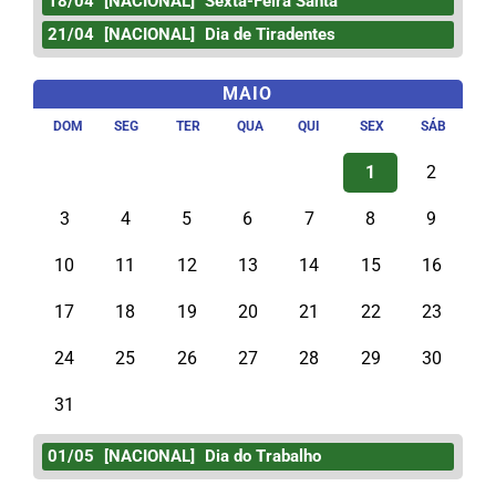
18/04
[NACIONAL]
Sexta-Feira Santa
21/04
[NACIONAL]
Dia de Tiradentes
MAIO
DOM
SEG
TER
QUA
QUI
SEX
SÁB
1
2
3
4
5
6
7
8
9
10
11
12
13
14
15
16
17
18
19
20
21
22
23
24
25
26
27
28
29
30
31
01/05
[NACIONAL]
Dia do Trabalho