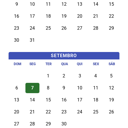
9
10
11
12
13
14
15
16
17
18
19
20
21
22
23
24
25
26
27
28
29
30
31
SETEMBRO
DOM
SEG
TER
QUA
QUI
SEX
SÁB
1
2
3
4
5
6
7
8
9
10
11
12
13
14
15
16
17
18
19
20
21
22
23
24
25
26
27
28
29
30