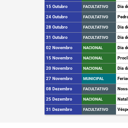
15 Outubro
Dia d
FACULTATIVO
24 Outubro
Pedra
FACULTATIVO
28 Outubro
Dia d
FACULTATIVO
31 Outubro
Dia d
FACULTATIVO
02 Novembro
Dia d
NACIONAL
15 Novembro
Proc
NACIONAL
20 Novembro
Dia d
NACIONAL
27 Novembro
Feria
MUNICIPAL
08 Dezembro
Noss
FACULTATIVO
25 Dezembro
Natal
NACIONAL
31 Dezembro
Vésp
FACULTATIVO