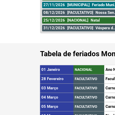
27/11/2026
[MUNICIPAL]
Feriado Municipal
08/12/2026
[FACULTATIVO]
Nossa Senhora da Conceição
25/12/2026
[NACIONAL]
Natal
31/12/2026
[FACULTATIVO]
Véspera de Ano Novo
Tabela de feriados Mon
01 Janeiro
Ano 
NACIONAL
28 Fevereiro
Facul
FACULTATIVO
03 Março
Carn
FACULTATIVO
04 Março
Carn
FACULTATIVO
05 Março
Carn
FACULTATIVO