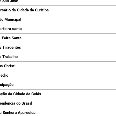
e São José
rsário da Cidade de Curitiba
do Municipal
a-feira santa
-Feira Santa
e Tiradentes
o Trabalho
s Christi
Pedro
cipação
ção da Cidade de Goiás
endência do Brasil
a Senhora Aparecida