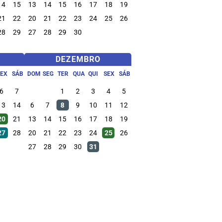
14
15
13
14
15
16
17
18
19
21
22
20
21
22
23
24
25
26
28
29
27
28
29
30
DEZEMBRO
SEX
SÁB
DOM
SEG
TER
QUA
QUI
SEX
SÁB
6
7
1
2
3
4
5
13
14
6
7
8
9
10
11
12
20
21
13
14
15
16
17
18
19
27
28
20
21
22
23
24
25
26
27
28
29
30
31