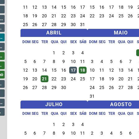
11
12
13
14
15
16
17
15
16
17
18
19
18
19
20
21
22
23
24
22
23
24
25
26
25
26
27
28
29
30
31
ABRIL
MAIO
DOM
SEG
TER
QUA
QUI
SEX
SÁB
DOM
SEG
TER
QUA
QUI
1
2
3
4
5
6
7
8
9
10
11
3
4
5
6
7
12
13
14
15
16
17
18
10
11
12
13
14
ho
19
20
21
22
23
24
25
17
18
19
20
21
26
27
28
29
30
24
25
26
27
28
31
JULHO
AGOSTO
DOM
SEG
TER
QUA
QUI
SEX
SÁB
DOM
SEG
TER
QUA
QUI
1
2
3
4
5
6
7
8
9
10
11
2
3
4
5
6