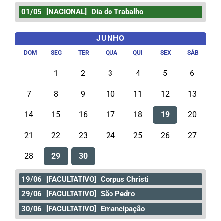
01/05
[NACIONAL]
Dia do Trabalho
JUNHO
DOM
SEG
TER
QUA
QUI
SEX
SÁB
1
2
3
4
5
6
7
8
9
10
11
12
13
14
15
16
17
18
19
20
21
22
23
24
25
26
27
28
29
30
19/06
[FACULTATIVO]
Corpus Christi
29/06
[FACULTATIVO]
São Pedro
30/06
[FACULTATIVO]
Emancipação