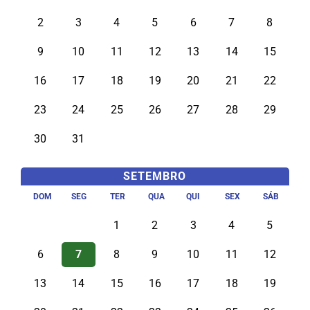
2
3
4
5
6
7
8
9
10
11
12
13
14
15
16
17
18
19
20
21
22
23
24
25
26
27
28
29
30
31
SETEMBRO
DOM
SEG
TER
QUA
QUI
SEX
SÁB
1
2
3
4
5
6
7
8
9
10
11
12
13
14
15
16
17
18
19