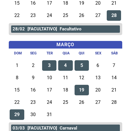
15
16
17
18
19
20
21
22
23
24
25
26
27
28
28/02
[FACULTATIVO]
Facultativo
MARÇO
DOM
SEG
TER
QUA
QUI
SEX
SÁB
1
2
3
4
5
6
7
8
9
10
11
12
13
14
15
16
17
18
19
20
21
22
23
24
25
26
27
28
29
30
31
03/03
[FACULTATIVO]
Carnaval