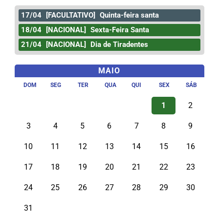
17/04
[FACULTATIVO]
Quinta-feira santa
18/04
[NACIONAL]
Sexta-Feira Santa
21/04
[NACIONAL]
Dia de Tiradentes
MAIO
DOM
SEG
TER
QUA
QUI
SEX
SÁB
1
2
3
4
5
6
7
8
9
10
11
12
13
14
15
16
17
18
19
20
21
22
23
24
25
26
27
28
29
30
31