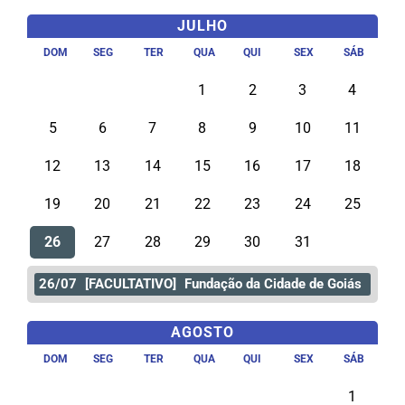
JULHO
DOM
SEG
TER
QUA
QUI
SEX
SÁB
1
2
3
4
5
6
7
8
9
10
11
12
13
14
15
16
17
18
19
20
21
22
23
24
25
26
27
28
29
30
31
26/07
[FACULTATIVO]
Fundação da Cidade de Goiás
AGOSTO
DOM
SEG
TER
QUA
QUI
SEX
SÁB
1