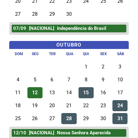
20
21
22
23
24
25
26
27
28
29
30
07/09
[NACIONAL]
Independência do Brasil
OUTUBRO
DOM
SEG
TER
QUA
QUI
SEX
SÁB
1
2
3
4
5
6
7
8
9
10
11
12
13
14
15
16
17
18
19
20
21
22
23
24
25
26
27
28
29
30
31
12/10
[NACIONAL]
Nossa Senhora Aparecida