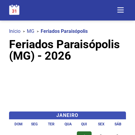
Início
MG
Feriados Paraisópolis
Feriados Paraisópolis
(MG) - 2026
JANEIRO
DOM
SEG
TER
QUA
QUI
SEX
SÁB