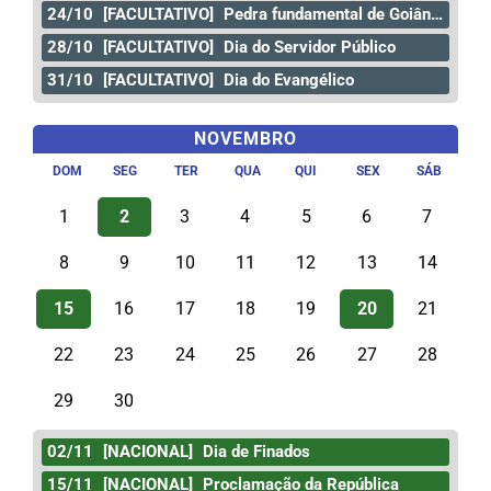
24/10
[FACULTATIVO]
Pedra fundamental de Goiânia
28/10
[FACULTATIVO]
Dia do Servidor Público
31/10
[FACULTATIVO]
Dia do Evangélico
NOVEMBRO
DOM
SEG
TER
QUA
QUI
SEX
SÁB
1
2
3
4
5
6
7
8
9
10
11
12
13
14
15
16
17
18
19
20
21
22
23
24
25
26
27
28
29
30
02/11
[NACIONAL]
Dia de Finados
15/11
[NACIONAL]
Proclamação da República