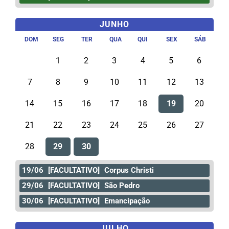
JUNHO
DOM
SEG
TER
QUA
QUI
SEX
SÁB
1
2
3
4
5
6
7
8
9
10
11
12
13
14
15
16
17
18
19
20
21
22
23
24
25
26
27
28
29
30
19/06
[FACULTATIVO]
Corpus Christi
29/06
[FACULTATIVO]
São Pedro
30/06
[FACULTATIVO]
Emancipação
JULHO