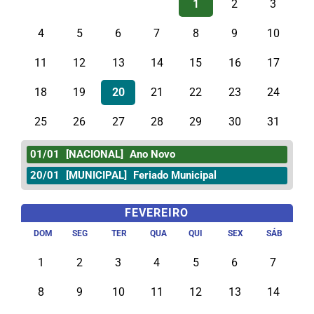
1
2
3
4
5
6
7
8
9
10
11
12
13
14
15
16
17
18
19
20
21
22
23
24
25
26
27
28
29
30
31
01/01
[NACIONAL]
Ano Novo
20/01
[MUNICIPAL]
Feriado Municipal
FEVEREIRO
DOM
SEG
TER
QUA
QUI
SEX
SÁB
1
2
3
4
5
6
7
8
9
10
11
12
13
14