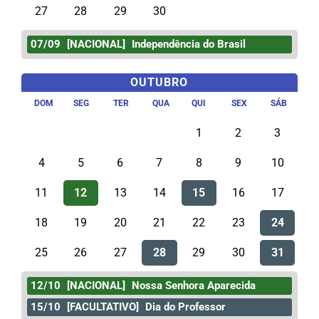
27
28
29
30
07/09
[NACIONAL]
Independência do Brasil
OUTUBRO
DOM
SEG
TER
QUA
QUI
SEX
SÁB
1
2
3
4
5
6
7
8
9
10
11
12
13
14
15
16
17
18
19
20
21
22
23
24
25
26
27
28
29
30
31
12/10
[NACIONAL]
Nossa Senhora Aparecida
15/10
[FACULTATIVO]
Dia do Professor