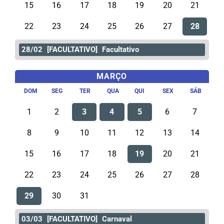
15
16
17
18
19
20
21
22
23
24
25
26
27
28
28/02
[FACULTATIVO]
Facultativo
MARÇO
DOM
SEG
TER
QUA
QUI
SEX
SÁB
1
2
3
4
5
6
7
8
9
10
11
12
13
14
15
16
17
18
19
20
21
22
23
24
25
26
27
28
29
30
31
03/03
[FACULTATIVO]
Carnaval