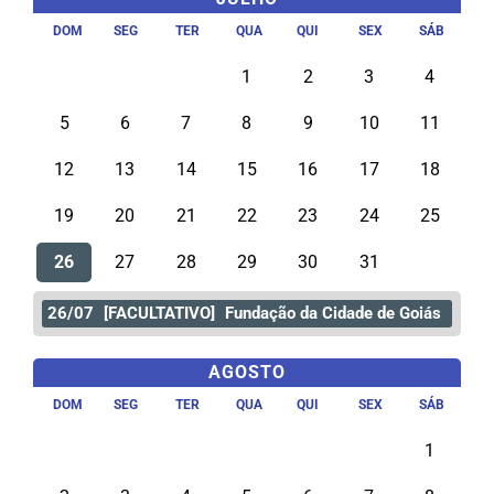
DOM
SEG
TER
QUA
QUI
SEX
SÁB
1
2
3
4
5
6
7
8
9
10
11
12
13
14
15
16
17
18
19
20
21
22
23
24
25
26
27
28
29
30
31
26/07
[FACULTATIVO]
Fundação da Cidade de Goiás
AGOSTO
DOM
SEG
TER
QUA
QUI
SEX
SÁB
1