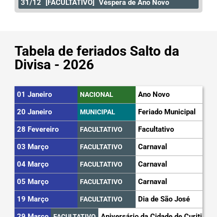
31/12
[FACULTATIVO]
Véspera de Ano Novo
Tabela de feriados Salto da
Divisa - 2026
01 Janeiro
Ano Novo
NACIONAL
20 Janeiro
Feriado Municipal
MUNICIPAL
28 Fevereiro
Facultativo
FACULTATIVO
03 Março
Carnaval
FACULTATIVO
04 Março
Carnaval
FACULTATIVO
05 Março
Carnaval
FACULTATIVO
19 Março
Dia de São José
FACULTATIVO
29 Março
Aniversário da Cidade de Curitiba
FACULTATIVO