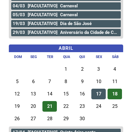
04/03
[FACULTATIVO]
Carnaval
05/03
[FACULTATIVO]
Carnaval
19/03
[FACULTATIVO]
Dia de São José
29/03
[FACULTATIVO]
Aniversário da Cidade de Curitiba
ABRIL
DOM
SEG
TER
QUA
QUI
SEX
SÁB
1
2
3
4
5
6
7
8
9
10
11
12
13
14
15
16
17
18
19
20
21
22
23
24
25
26
27
28
29
30