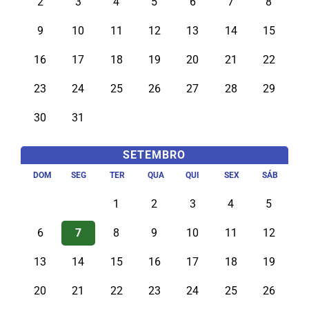
2
3
4
5
6
7
8
9
10
11
12
13
14
15
16
17
18
19
20
21
22
23
24
25
26
27
28
29
30
31
SETEMBRO
DOM
SEG
TER
QUA
QUI
SEX
SÁB
1
2
3
4
5
6
7
8
9
10
11
12
13
14
15
16
17
18
19
20
21
22
23
24
25
26