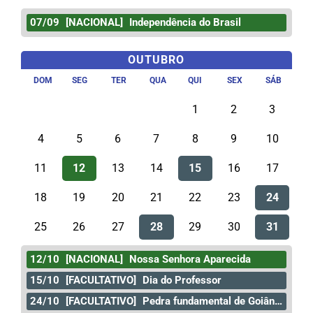
07/09
[NACIONAL]
Independência do Brasil
OUTUBRO
DOM
SEG
TER
QUA
QUI
SEX
SÁB
1
2
3
4
5
6
7
8
9
10
11
12
13
14
15
16
17
18
19
20
21
22
23
24
25
26
27
28
29
30
31
12/10
[NACIONAL]
Nossa Senhora Aparecida
15/10
[FACULTATIVO]
Dia do Professor
24/10
[FACULTATIVO]
Pedra fundamental de Goiânia