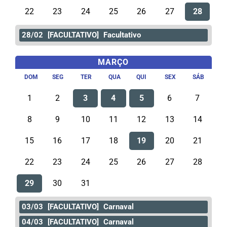
22
23
24
25
26
27
28
28/02
[FACULTATIVO]
Facultativo
MARÇO
DOM
SEG
TER
QUA
QUI
SEX
SÁB
1
2
3
4
5
6
7
8
9
10
11
12
13
14
15
16
17
18
19
20
21
22
23
24
25
26
27
28
29
30
31
03/03
[FACULTATIVO]
Carnaval
04/03
[FACULTATIVO]
Carnaval