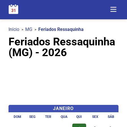
Início
MG
Feriados Ressaquinha
Feriados Ressaquinha
(MG) - 2026
JANEIRO
DOM
SEG
TER
QUA
QUI
SEX
SÁB