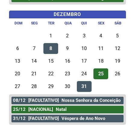
DEZEMBRO
DOM
SEG
TER
QUA
QUI
SEX
SÁB
1
2
3
4
5
6
7
8
9
10
11
12
13
14
15
16
17
18
19
20
21
22
23
24
25
26
27
28
29
30
31
08/12
[FACULTATIVO]
Nossa Senhora da Conceição
25/12
[NACIONAL]
Natal
31/12
[FACULTATIVO]
Véspera de Ano Novo