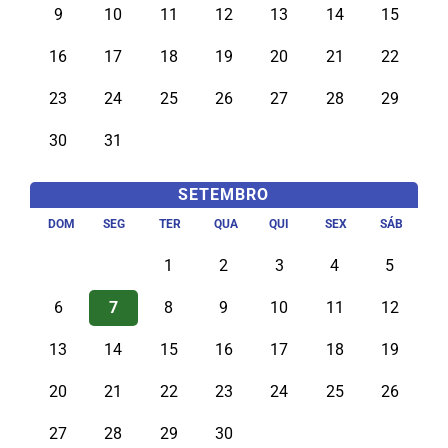
9
10
11
12
13
14
15
16
17
18
19
20
21
22
23
24
25
26
27
28
29
30
31
SETEMBRO
DOM
SEG
TER
QUA
QUI
SEX
SÁB
1
2
3
4
5
6
7
8
9
10
11
12
13
14
15
16
17
18
19
20
21
22
23
24
25
26
27
28
29
30