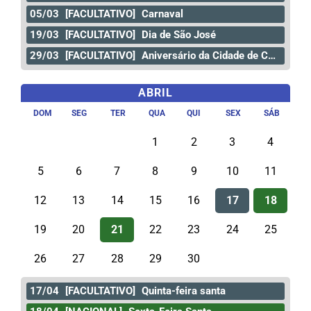
05/03
[FACULTATIVO]
Carnaval
19/03
[FACULTATIVO]
Dia de São José
29/03
[FACULTATIVO]
Aniversário da Cidade de Curitiba
ABRIL
DOM
SEG
TER
QUA
QUI
SEX
SÁB
1
2
3
4
5
6
7
8
9
10
11
12
13
14
15
16
17
18
19
20
21
22
23
24
25
26
27
28
29
30
17/04
[FACULTATIVO]
Quinta-feira santa