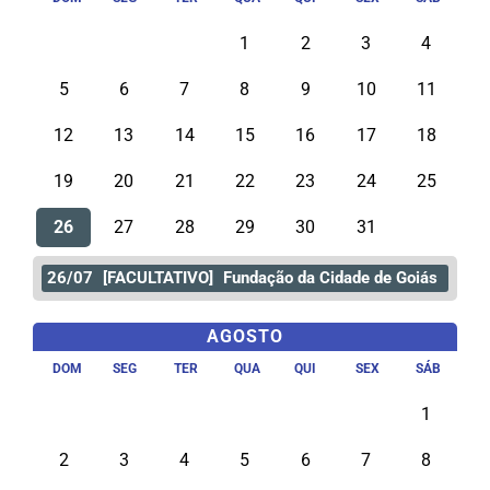
1
2
3
4
5
6
7
8
9
10
11
12
13
14
15
16
17
18
19
20
21
22
23
24
25
26
27
28
29
30
31
26/07
[FACULTATIVO]
Fundação da Cidade de Goiás
AGOSTO
DOM
SEG
TER
QUA
QUI
SEX
SÁB
1
2
3
4
5
6
7
8