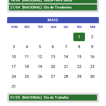
18/04
[NACIONAL]
Sexta-Feira Santa
21/04
[NACIONAL]
Dia de Tiradentes
MAIO
DOM
SEG
TER
QUA
QUI
SEX
SÁB
1
2
3
4
5
6
7
8
9
10
11
12
13
14
15
16
17
18
19
20
21
22
23
24
25
26
27
28
29
30
31
01/05
[NACIONAL]
Dia do Trabalho