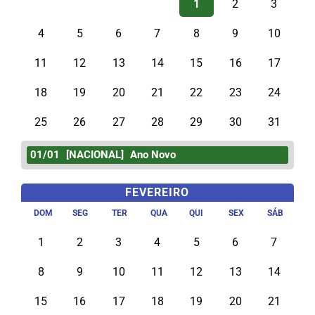
1
2
3
4
5
6
7
8
9
10
11
12
13
14
15
16
17
18
19
20
21
22
23
24
25
26
27
28
29
30
31
01/01
[NACIONAL]
Ano Novo
FEVEREIRO
DOM
SEG
TER
QUA
QUI
SEX
SÁB
1
2
3
4
5
6
7
8
9
10
11
12
13
14
15
16
17
18
19
20
21