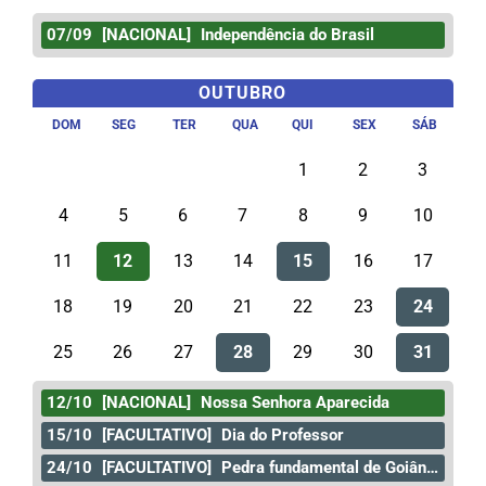
07/09
[NACIONAL]
Independência do Brasil
OUTUBRO
DOM
SEG
TER
QUA
QUI
SEX
SÁB
1
2
3
4
5
6
7
8
9
10
11
12
13
14
15
16
17
18
19
20
21
22
23
24
25
26
27
28
29
30
31
12/10
[NACIONAL]
Nossa Senhora Aparecida
15/10
[FACULTATIVO]
Dia do Professor
24/10
[FACULTATIVO]
Pedra fundamental de Goiânia