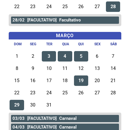
22
23
24
25
26
27
28
28/02
[FACULTATIVO]
Facultativo
MARÇO
DOM
SEG
TER
QUA
QUI
SEX
SÁB
1
2
3
4
5
6
7
8
9
10
11
12
13
14
15
16
17
18
19
20
21
22
23
24
25
26
27
28
29
30
31
03/03
[FACULTATIVO]
Carnaval
04/03
[FACULTATIVO]
Carnaval