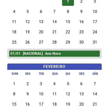
1
2
3
4
5
6
7
8
9
10
11
12
13
14
15
16
17
18
19
20
21
22
23
24
25
26
27
28
29
30
31
01/01
[NACIONAL]
Ano Novo
FEVEREIRO
DOM
SEG
TER
QUA
QUI
SEX
SÁB
1
2
3
4
5
6
7
8
9
10
11
12
13
14
15
16
17
18
19
20
21