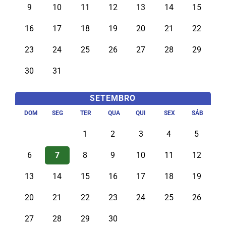
9
10
11
12
13
14
15
16
17
18
19
20
21
22
23
24
25
26
27
28
29
30
31
SETEMBRO
DOM
SEG
TER
QUA
QUI
SEX
SÁB
1
2
3
4
5
6
7
8
9
10
11
12
13
14
15
16
17
18
19
20
21
22
23
24
25
26
27
28
29
30