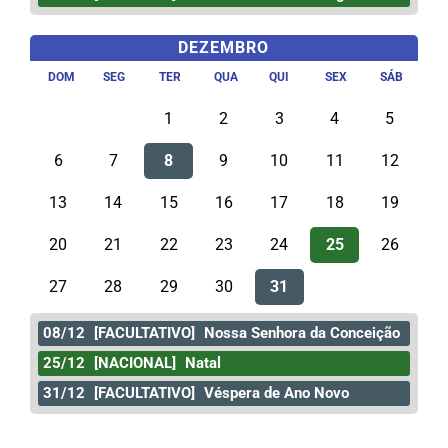
DEZEMBRO
DOM
SEG
TER
QUA
QUI
SEX
SÁB
1
2
3
4
5
6
7
8
9
10
11
12
13
14
15
16
17
18
19
20
21
22
23
24
25
26
27
28
29
30
31
08/12
[FACULTATIVO]
Nossa Senhora da Conceição
25/12
[NACIONAL]
Natal
31/12
[FACULTATIVO]
Véspera de Ano Novo