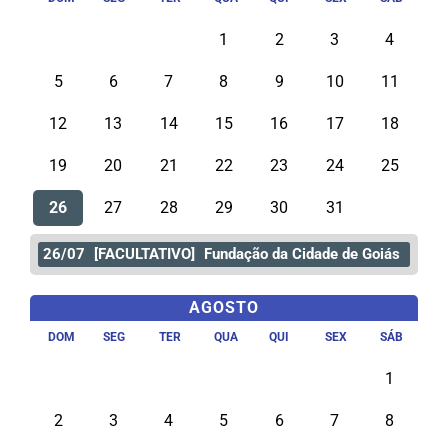
1
2
3
4
5
6
7
8
9
10
11
12
13
14
15
16
17
18
19
20
21
22
23
24
25
26
27
28
29
30
31
26/07
[FACULTATIVO]
Fundação da Cidade de Goiás
AGOSTO
DOM
SEG
TER
QUA
QUI
SEX
SÁB
1
2
3
4
5
6
7
8