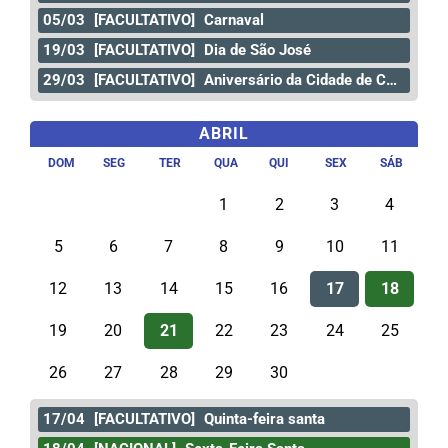
05/03
[FACULTATIVO]
Carnaval
19/03
[FACULTATIVO]
Dia de São José
29/03
[FACULTATIVO]
Aniversário da Cidade de Curitiba
ABRIL
DOM
SEG
TER
QUA
QUI
SEX
SÁB
1
2
3
4
5
6
7
8
9
10
11
12
13
14
15
16
17
18
19
20
21
22
23
24
25
26
27
28
29
30
17/04
[FACULTATIVO]
Quinta-feira santa