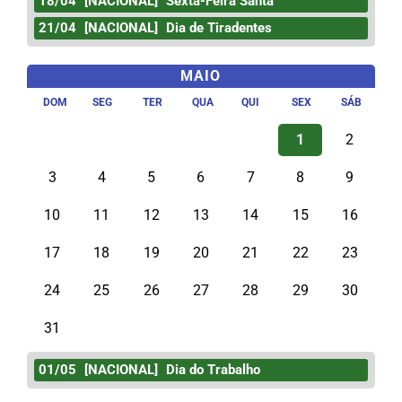
18/04
[NACIONAL]
Sexta-Feira Santa
21/04
[NACIONAL]
Dia de Tiradentes
MAIO
DOM
SEG
TER
QUA
QUI
SEX
SÁB
1
2
3
4
5
6
7
8
9
10
11
12
13
14
15
16
17
18
19
20
21
22
23
24
25
26
27
28
29
30
31
01/05
[NACIONAL]
Dia do Trabalho