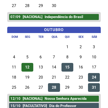
27
28
29
30
07/09
[NACIONAL]
Independência do Brasil
OUTUBRO
DOM
SEG
TER
QUA
QUI
SEX
SÁB
1
2
3
4
5
6
7
8
9
10
11
12
13
14
15
16
17
18
19
20
21
22
23
24
25
26
27
28
29
30
31
12/10
[NACIONAL]
Nossa Senhora Aparecida
15/10
[FACULTATIVO]
Dia do Professor