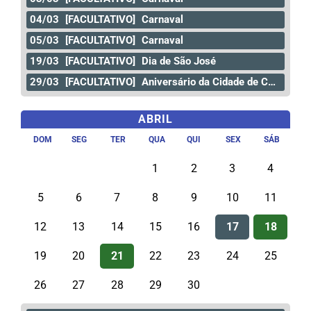
04/03
[FACULTATIVO]
Carnaval
05/03
[FACULTATIVO]
Carnaval
19/03
[FACULTATIVO]
Dia de São José
29/03
[FACULTATIVO]
Aniversário da Cidade de Curitiba
ABRIL
DOM
SEG
TER
QUA
QUI
SEX
SÁB
1
2
3
4
5
6
7
8
9
10
11
12
13
14
15
16
17
18
19
20
21
22
23
24
25
26
27
28
29
30