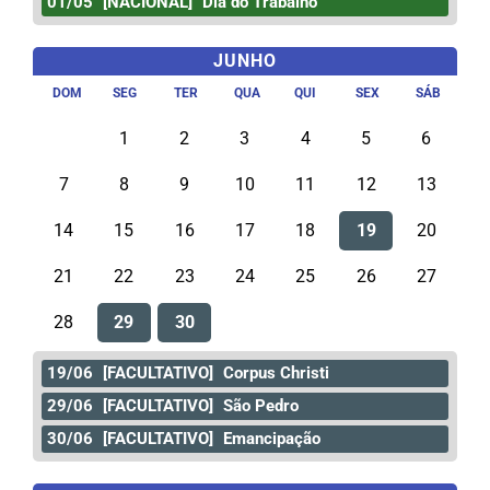
01/05
[NACIONAL]
Dia do Trabalho
JUNHO
DOM
SEG
TER
QUA
QUI
SEX
SÁB
1
2
3
4
5
6
7
8
9
10
11
12
13
14
15
16
17
18
19
20
21
22
23
24
25
26
27
28
29
30
19/06
[FACULTATIVO]
Corpus Christi
29/06
[FACULTATIVO]
São Pedro
30/06
[FACULTATIVO]
Emancipação