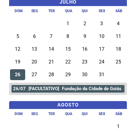
JULHO
DOM
SEG
TER
QUA
QUI
SEX
SÁB
1
2
3
4
5
6
7
8
9
10
11
12
13
14
15
16
17
18
19
20
21
22
23
24
25
26
27
28
29
30
31
26/07
[FACULTATIVO]
Fundação da Cidade de Goiás
AGOSTO
DOM
SEG
TER
QUA
QUI
SEX
SÁB
1