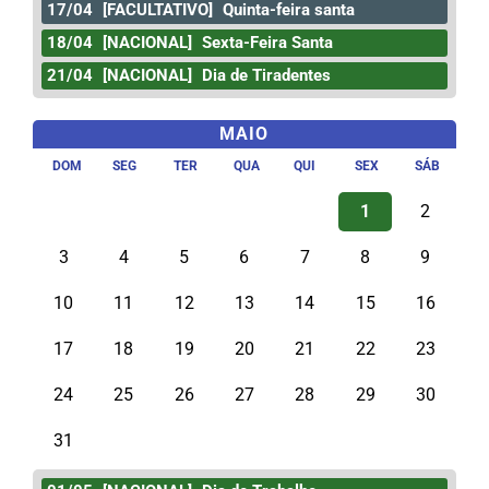
17/04
[FACULTATIVO]
Quinta-feira santa
18/04
[NACIONAL]
Sexta-Feira Santa
21/04
[NACIONAL]
Dia de Tiradentes
MAIO
DOM
SEG
TER
QUA
QUI
SEX
SÁB
1
2
3
4
5
6
7
8
9
10
11
12
13
14
15
16
17
18
19
20
21
22
23
24
25
26
27
28
29
30
31