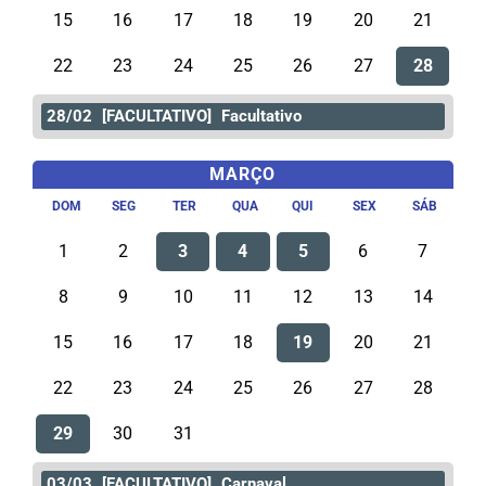
15
16
17
18
19
20
21
22
23
24
25
26
27
28
28/02
[FACULTATIVO]
Facultativo
MARÇO
DOM
SEG
TER
QUA
QUI
SEX
SÁB
1
2
3
4
5
6
7
8
9
10
11
12
13
14
15
16
17
18
19
20
21
22
23
24
25
26
27
28
29
30
31
03/03
[FACULTATIVO]
Carnaval