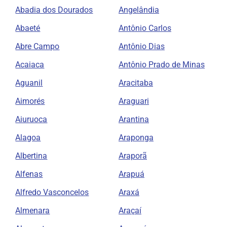
Abadia dos Dourados
Angelândia
Abaeté
Antônio Carlos
Abre Campo
Antônio Dias
Acaiaca
Antônio Prado de Minas
Aguanil
Aracitaba
Aimorés
Araguari
Aiuruoca
Arantina
Alagoa
Araponga
Albertina
Araporã
Alfenas
Arapuá
Alfredo Vasconcelos
Araxá
Almenara
Araçaí