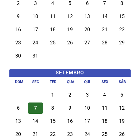
2
3
4
5
6
7
8
9
10
11
12
13
14
15
16
17
18
19
20
21
22
23
24
25
26
27
28
29
30
31
SETEMBRO
DOM
SEG
TER
QUA
QUI
SEX
SÁB
1
2
3
4
5
6
7
8
9
10
11
12
13
14
15
16
17
18
19
20
21
22
23
24
25
26