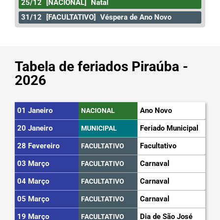
25/12
[NACIONAL]
Natal
31/12
[FACULTATIVO]
Véspera de Ano Novo
Tabela de feriados Piraúba -
2026
01 Janeiro
Ano Novo
NACIONAL
20 Janeiro
Feriado Municipal
MUNICIPAL
28 Fevereiro
Facultativo
FACULTATIVO
03 Março
Carnaval
FACULTATIVO
04 Março
Carnaval
FACULTATIVO
05 Março
Carnaval
FACULTATIVO
19 Março
Dia de São José
FACULTATIVO