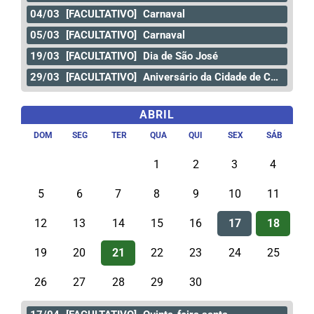
04/03
[FACULTATIVO]
Carnaval
05/03
[FACULTATIVO]
Carnaval
19/03
[FACULTATIVO]
Dia de São José
29/03
[FACULTATIVO]
Aniversário da Cidade de Curitiba
ABRIL
DOM
SEG
TER
QUA
QUI
SEX
SÁB
1
2
3
4
5
6
7
8
9
10
11
12
13
14
15
16
17
18
19
20
21
22
23
24
25
26
27
28
29
30