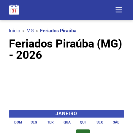
Início
MG
Feriados Piraúba
Feriados Piraúba (MG)
- 2026
JANEIRO
DOM
SEG
TER
QUA
QUI
SEX
SÁB