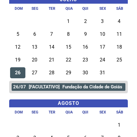
DOM
SEG
TER
QUA
QUI
SEX
SÁB
1
2
3
4
5
6
7
8
9
10
11
12
13
14
15
16
17
18
19
20
21
22
23
24
25
26
27
28
29
30
31
26/07
[FACULTATIVO]
Fundação da Cidade de Goiás
AGOSTO
DOM
SEG
TER
QUA
QUI
SEX
SÁB
1