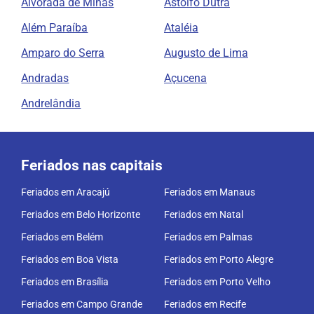
Alvorada de Minas
Astolfo Dutra
Além Paraíba
Ataléia
Amparo do Serra
Augusto de Lima
Andradas
Açucena
Andrelândia
Feriados nas capitais
Feriados em Aracajú
Feriados em Manaus
Feriados em Belo Horizonte
Feriados em Natal
Feriados em Belém
Feriados em Palmas
Feriados em Boa Vista
Feriados em Porto Alegre
Feriados em Brasília
Feriados em Porto Velho
Feriados em Campo Grande
Feriados em Recife