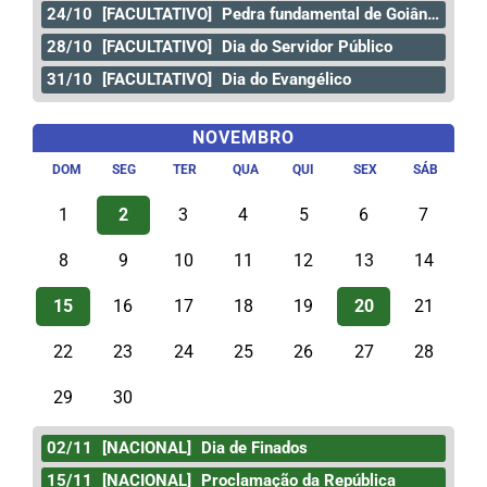
24/10
[FACULTATIVO]
Pedra fundamental de Goiânia
28/10
[FACULTATIVO]
Dia do Servidor Público
31/10
[FACULTATIVO]
Dia do Evangélico
NOVEMBRO
DOM
SEG
TER
QUA
QUI
SEX
SÁB
1
2
3
4
5
6
7
8
9
10
11
12
13
14
15
16
17
18
19
20
21
22
23
24
25
26
27
28
29
30
02/11
[NACIONAL]
Dia de Finados
15/11
[NACIONAL]
Proclamação da República