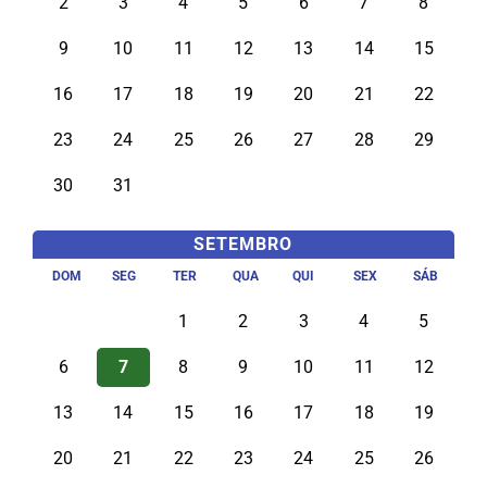
2
3
4
5
6
7
8
9
10
11
12
13
14
15
16
17
18
19
20
21
22
23
24
25
26
27
28
29
30
31
SETEMBRO
DOM
SEG
TER
QUA
QUI
SEX
SÁB
1
2
3
4
5
6
7
8
9
10
11
12
13
14
15
16
17
18
19
20
21
22
23
24
25
26