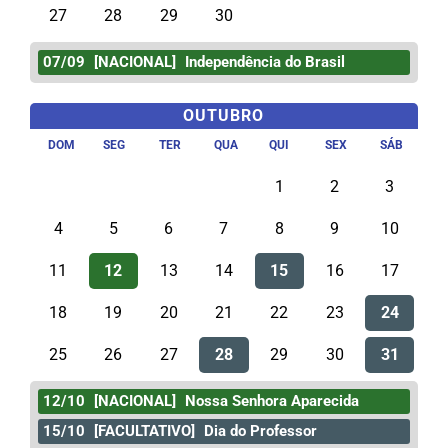
27
28
29
30
07/09
[NACIONAL]
Independência do Brasil
OUTUBRO
DOM
SEG
TER
QUA
QUI
SEX
SÁB
1
2
3
4
5
6
7
8
9
10
11
12
13
14
15
16
17
18
19
20
21
22
23
24
25
26
27
28
29
30
31
12/10
[NACIONAL]
Nossa Senhora Aparecida
15/10
[FACULTATIVO]
Dia do Professor