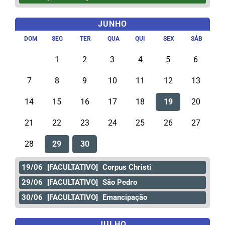
JUNHO
DOM
SEG
TER
QUA
QUI
SEX
SÁB
1
2
3
4
5
6
7
8
9
10
11
12
13
14
15
16
17
18
19
20
21
22
23
24
25
26
27
28
29
30
19/06
[FACULTATIVO]
Corpus Christi
29/06
[FACULTATIVO]
São Pedro
30/06
[FACULTATIVO]
Emancipação
JULHO