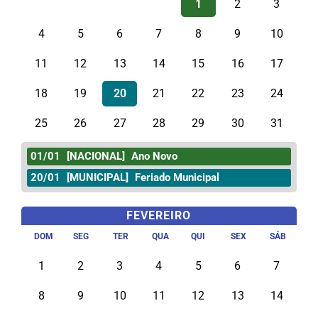
1
2
3
4
5
6
7
8
9
10
11
12
13
14
15
16
17
18
19
20
21
22
23
24
25
26
27
28
29
30
31
01/01
[NACIONAL]
Ano Novo
20/01
[MUNICIPAL]
Feriado Municipal
FEVEREIRO
DOM
SEG
TER
QUA
QUI
SEX
SÁB
1
2
3
4
5
6
7
8
9
10
11
12
13
14