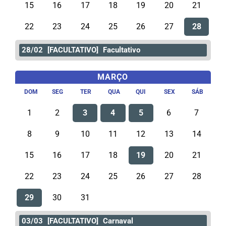
15
16
17
18
19
20
21
22
23
24
25
26
27
28
28/02
[FACULTATIVO]
Facultativo
MARÇO
DOM
SEG
TER
QUA
QUI
SEX
SÁB
1
2
3
4
5
6
7
8
9
10
11
12
13
14
15
16
17
18
19
20
21
22
23
24
25
26
27
28
29
30
31
03/03
[FACULTATIVO]
Carnaval