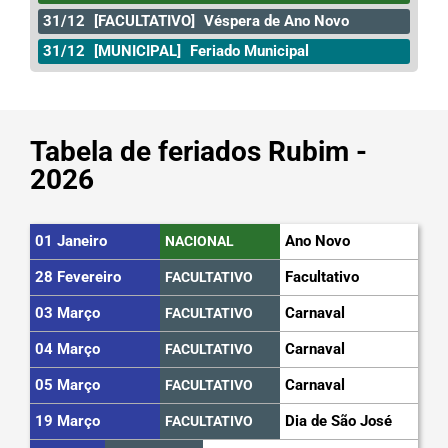
31/12
[FACULTATIVO]
Véspera de Ano Novo
31/12
[MUNICIPAL]
Feriado Municipal
Tabela de feriados Rubim -
2026
01 Janeiro
Ano Novo
NACIONAL
28 Fevereiro
Facultativo
FACULTATIVO
03 Março
Carnaval
FACULTATIVO
04 Março
Carnaval
FACULTATIVO
05 Março
Carnaval
FACULTATIVO
19 Março
Dia de São José
FACULTATIVO