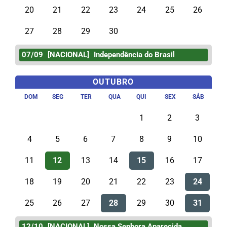
20
21
22
23
24
25
26
27
28
29
30
07/09
[NACIONAL]
Independência do Brasil
OUTUBRO
DOM
SEG
TER
QUA
QUI
SEX
SÁB
1
2
3
4
5
6
7
8
9
10
11
12
13
14
15
16
17
18
19
20
21
22
23
24
25
26
27
28
29
30
31
12/10
[NACIONAL]
Nossa Senhora Aparecida