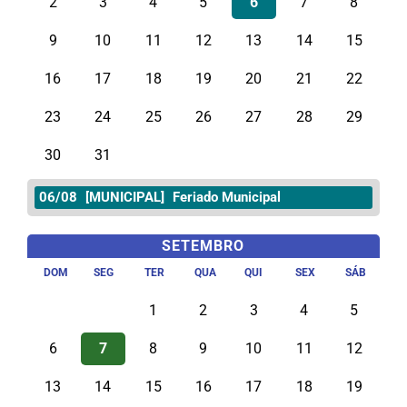
2
3
4
5
6
7
8
9
10
11
12
13
14
15
16
17
18
19
20
21
22
23
24
25
26
27
28
29
30
31
06/08
[MUNICIPAL]
Feriado Municipal
SETEMBRO
DOM
SEG
TER
QUA
QUI
SEX
SÁB
1
2
3
4
5
6
7
8
9
10
11
12
13
14
15
16
17
18
19