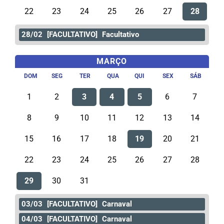
22
23
24
25
26
27
28
28/02
[FACULTATIVO]
Facultativo
MARÇO
DOM
SEG
TER
QUA
QUI
SEX
SÁB
1
2
3
4
5
6
7
8
9
10
11
12
13
14
15
16
17
18
19
20
21
22
23
24
25
26
27
28
29
30
31
03/03
[FACULTATIVO]
Carnaval
04/03
[FACULTATIVO]
Carnaval