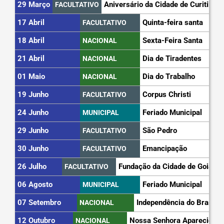
29 Março
Aniversário da Cidade de Curitiba
FACULTATIVO
17 Abril
Quinta-feira santa
FACULTATIVO
18 Abril
Sexta-Feira Santa
NACIONAL
21 Abril
Dia de Tiradentes
NACIONAL
01 Maio
Dia do Trabalho
NACIONAL
19 Junho
Corpus Christi
FACULTATIVO
24 Junho
Feriado Municipal
MUNICIPAL
29 Junho
São Pedro
FACULTATIVO
30 Junho
Emancipação
FACULTATIVO
26 Julho
Fundação da Cidade de Goiás
FACULTATIVO
06 Agosto
Feriado Municipal
MUNICIPAL
07 Setembro
Independência do Brasil
NACIONAL
12 Outubro
Nossa Senhora Aparecida
NACIONAL