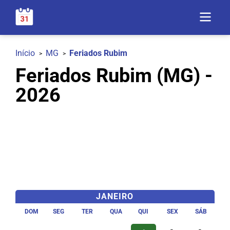
Início
MG
Feriados Rubim
Feriados Rubim (MG) -
2026
JANEIRO
DOM
SEG
TER
QUA
QUI
SEX
SÁB