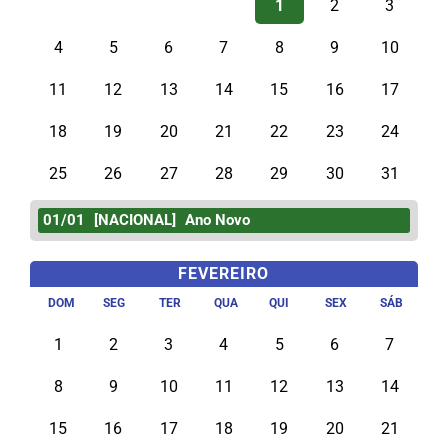
1
2
3
4
5
6
7
8
9
10
11
12
13
14
15
16
17
18
19
20
21
22
23
24
25
26
27
28
29
30
31
01/01
[NACIONAL]
Ano Novo
FEVEREIRO
DOM
SEG
TER
QUA
QUI
SEX
SÁB
1
2
3
4
5
6
7
8
9
10
11
12
13
14
15
16
17
18
19
20
21