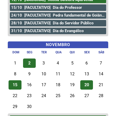
15/10
[FACULTATIVO]
Dia do Professor
24/10
[FACULTATIVO]
Pedra fundamental de Goiânia
28/10
[FACULTATIVO]
Dia do Servidor Público
31/10
[FACULTATIVO]
Dia do Evangélico
NOVEMBRO
DOM
SEG
TER
QUA
QUI
SEX
SÁB
1
2
3
4
5
6
7
8
9
10
11
12
13
14
15
16
17
18
19
20
21
22
23
24
25
26
27
28
29
30