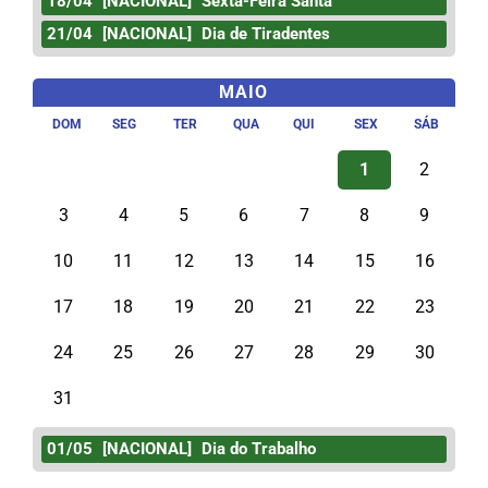
18/04
[NACIONAL]
Sexta-Feira Santa
21/04
[NACIONAL]
Dia de Tiradentes
MAIO
DOM
SEG
TER
QUA
QUI
SEX
SÁB
1
2
3
4
5
6
7
8
9
10
11
12
13
14
15
16
17
18
19
20
21
22
23
24
25
26
27
28
29
30
31
01/05
[NACIONAL]
Dia do Trabalho