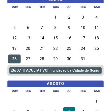
DOM
SEG
TER
QUA
QUI
SEX
SÁB
1
2
3
4
5
6
7
8
9
10
11
12
13
14
15
16
17
18
19
20
21
22
23
24
25
26
27
28
29
30
31
26/07
[FACULTATIVO]
Fundação da Cidade de Goiás
AGOSTO
DOM
SEG
TER
QUA
QUI
SEX
SÁB
1