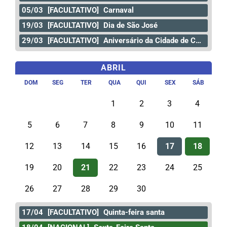
05/03
[FACULTATIVO]
Carnaval
19/03
[FACULTATIVO]
Dia de São José
29/03
[FACULTATIVO]
Aniversário da Cidade de Curitiba
ABRIL
DOM
SEG
TER
QUA
QUI
SEX
SÁB
1
2
3
4
5
6
7
8
9
10
11
12
13
14
15
16
17
18
19
20
21
22
23
24
25
26
27
28
29
30
17/04
[FACULTATIVO]
Quinta-feira santa