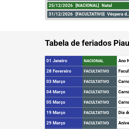
25/12/2026
[NACIONAL]
Natal
31/12/2026
[FACULTATIVO]
Véspera de Ano Novo
Tabela de feriados Pia
01 Janeiro
Ano 
NACIONAL
28 Fevereiro
Facul
FACULTATIVO
03 Março
Carn
FACULTATIVO
04 Março
Carn
FACULTATIVO
05 Março
Carn
FACULTATIVO
19 Março
Dia d
FACULTATIVO
29 Março
Anive
FACULTATIVO