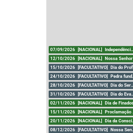
07/09/2026
[NACIONAL]
Independência do Brasil
12/10/2026
[NACIONAL]
Nossa Senhora Aparecida
15/10/2026
[FACULTATIVO]
Dia do Professor
24/10/2026
[FACULTATIVO]
Pedra fundamental de Goiânia
28/10/2026
[FACULTATIVO]
Dia do Servidor Público
31/10/2026
[FACULTATIVO]
Dia do Evangélico
02/11/2026
[NACIONAL]
Dia de Finado
15/11/2026
[NACIONAL]
Proclamação da República
20/11/2026
[NACIONAL]
Dia da Consciência Negra
08/12/2026
[FACULTATIVO]
Nossa Senhora da Conceição