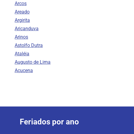
Arcos
Areado
Argirita
Aricanduva
Arinos
Astolfo Dutra
Ataléia
Augusto de Lima
Açucena
Feriados por ano