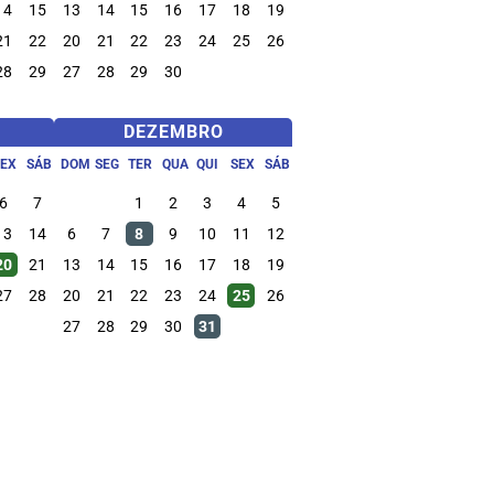
14
15
13
14
15
16
17
18
19
21
22
20
21
22
23
24
25
26
28
29
27
28
29
30
DEZEMBRO
SEX
SÁB
DOM
SEG
TER
QUA
QUI
SEX
SÁB
6
7
1
2
3
4
5
13
14
6
7
8
9
10
11
12
20
21
13
14
15
16
17
18
19
27
28
20
21
22
23
24
25
26
27
28
29
30
31