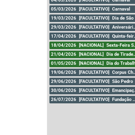
04/03/2026
[FACULTATIVO]
Carnaval
05/03/2026
[FACULTATIVO]
Carnaval
19/03/2026
[FACULTATIVO]
Dia de São José
29/03/2026
[FACULTATIVO]
Aniversário da Cidade de Curitiba
17/04/2026
[FACULTATIVO]
Quinta-feira santa
18/04/2026
[NACIONAL]
Sexta-Feira Santa
21/04/2026
[NACIONAL]
Dia de Tiradentes
01/05/2026
[NACIONAL]
Dia do Trabal
19/06/2026
[FACULTATIVO]
Corpus Christi
29/06/2026
[FACULTATIVO]
São Pedro
30/06/2026
[FACULTATIVO]
Emancipação
26/07/2026
[FACULTATIVO]
Fundação da Cidade de Goiás