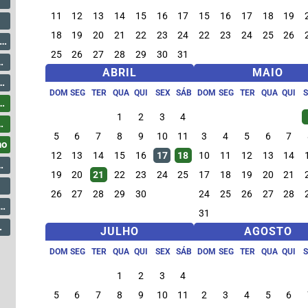
11
12
13
14
15
16
17
15
16
17
18
19
18
19
20
21
22
23
24
22
23
24
25
26
25
26
27
28
29
30
31
ABRIL
MAIO
DOM
SEG
TER
QUA
QUI
SEX
SÁB
DOM
SEG
TER
QUA
QUI
1
2
3
4
5
6
7
8
9
10
11
3
4
5
6
7
ho
12
13
14
15
16
17
18
10
11
12
13
14
19
20
21
22
23
24
25
17
18
19
20
21
26
27
28
29
30
24
25
26
27
28
31
JULHO
AGOSTO
DOM
SEG
TER
QUA
QUI
SEX
SÁB
DOM
SEG
TER
QUA
QUI
1
2
3
4
5
6
7
8
9
10
11
2
3
4
5
6