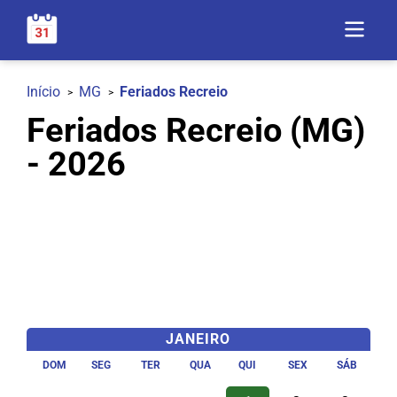
Início
MG
Feriados Recreio
Feriados Recreio (MG)
- 2026
JANEIRO
DOM
SEG
TER
QUA
QUI
SEX
SÁB