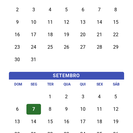
2
3
4
5
6
7
8
9
10
11
12
13
14
15
16
17
18
19
20
21
22
23
24
25
26
27
28
29
30
31
SETEMBRO
DOM
SEG
TER
QUA
QUI
SEX
SÁB
1
2
3
4
5
6
7
8
9
10
11
12
13
14
15
16
17
18
19