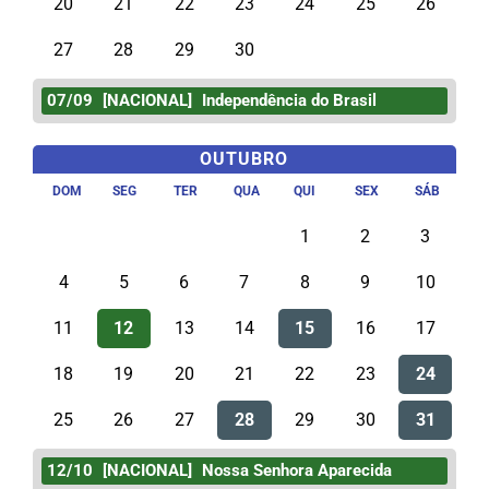
20
21
22
23
24
25
26
27
28
29
30
07/09
[NACIONAL]
Independência do Brasil
OUTUBRO
DOM
SEG
TER
QUA
QUI
SEX
SÁB
1
2
3
4
5
6
7
8
9
10
11
12
13
14
15
16
17
18
19
20
21
22
23
24
25
26
27
28
29
30
31
12/10
[NACIONAL]
Nossa Senhora Aparecida