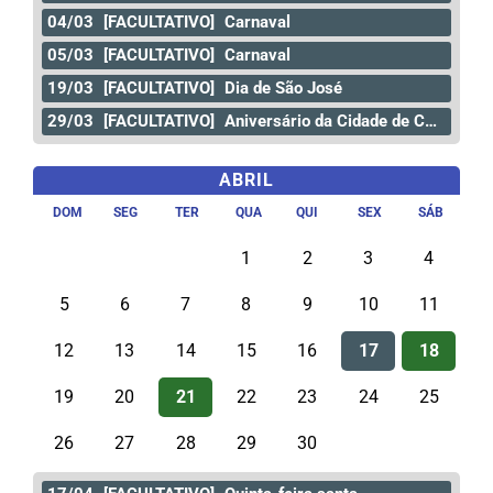
04/03
[FACULTATIVO]
Carnaval
05/03
[FACULTATIVO]
Carnaval
19/03
[FACULTATIVO]
Dia de São José
29/03
[FACULTATIVO]
Aniversário da Cidade de Curitiba
ABRIL
DOM
SEG
TER
QUA
QUI
SEX
SÁB
1
2
3
4
5
6
7
8
9
10
11
12
13
14
15
16
17
18
19
20
21
22
23
24
25
26
27
28
29
30