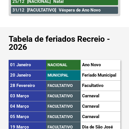
25/12
[NACIONAL]
Natal
31/12
[FACULTATIVO]
Véspera de Ano Novo
Tabela de feriados Recreio -
2026
01 Janeiro
Ano Novo
NACIONAL
20 Janeiro
Feriado Municipal
MUNICIPAL
28 Fevereiro
Facultativo
FACULTATIVO
03 Março
Carnaval
FACULTATIVO
04 Março
Carnaval
FACULTATIVO
05 Março
Carnaval
FACULTATIVO
19 Março
Dia de São José
FACULTATIVO