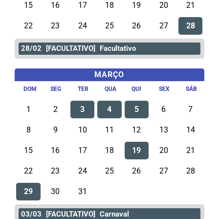
15
16
17
18
19
20
21
22
23
24
25
26
27
28
28/02
[FACULTATIVO]
Facultativo
MARÇO
DOM
SEG
TER
QUA
QUI
SEX
SÁB
1
2
3
4
5
6
7
8
9
10
11
12
13
14
15
16
17
18
19
20
21
22
23
24
25
26
27
28
29
30
31
03/03
[FACULTATIVO]
Carnaval