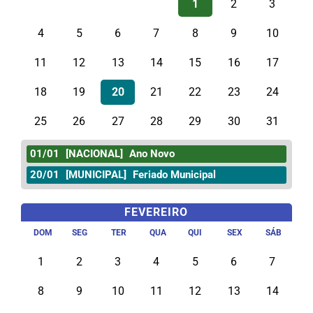
1
2
3
4
5
6
7
8
9
10
11
12
13
14
15
16
17
18
19
20
21
22
23
24
25
26
27
28
29
30
31
01/01
[NACIONAL]
Ano Novo
20/01
[MUNICIPAL]
Feriado Municipal
FEVEREIRO
DOM
SEG
TER
QUA
QUI
SEX
SÁB
1
2
3
4
5
6
7
8
9
10
11
12
13
14