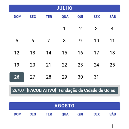
JULHO
DOM
SEG
TER
QUA
QUI
SEX
SÁB
1
2
3
4
5
6
7
8
9
10
11
12
13
14
15
16
17
18
19
20
21
22
23
24
25
26
27
28
29
30
31
26/07
[FACULTATIVO]
Fundação da Cidade de Goiás
AGOSTO
DOM
SEG
TER
QUA
QUI
SEX
SÁB
1