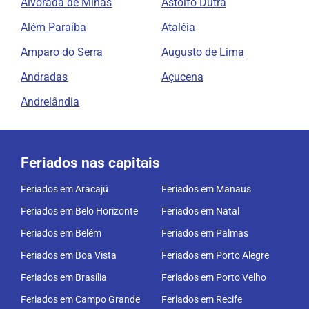
Alvorada de Minas
Astolfo Dutra
Além Paraíba
Ataléia
Amparo do Serra
Augusto de Lima
Andradas
Açucena
Andrelândia
Feriados nas capitais
Feriados em Aracajú
Feriados em Manaus
Feriados em Belo Horizonte
Feriados em Natal
Feriados em Belém
Feriados em Palmas
Feriados em Boa Vista
Feriados em Porto Alegre
Feriados em Brasília
Feriados em Porto Velho
Feriados em Campo Grande
Feriados em Recife