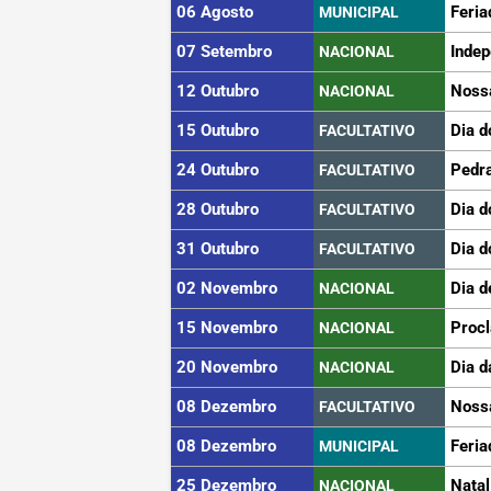
06 Agosto
Feria
MUNICIPAL
07 Setembro
Indep
NACIONAL
12 Outubro
Noss
NACIONAL
15 Outubro
Dia d
FACULTATIVO
24 Outubro
Pedra
FACULTATIVO
28 Outubro
Dia d
FACULTATIVO
31 Outubro
Dia d
FACULTATIVO
02 Novembro
Dia d
NACIONAL
15 Novembro
Proc
NACIONAL
20 Novembro
Dia d
NACIONAL
08 Dezembro
Noss
FACULTATIVO
08 Dezembro
Feria
MUNICIPAL
25 Dezembro
Natal
NACIONAL