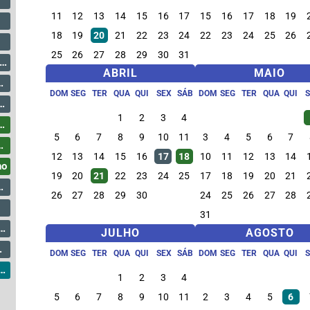
11
12
13
14
15
16
17
15
16
17
18
19
18
19
20
21
22
23
24
22
23
24
25
26
25
26
27
28
29
30
31
ABRIL
MAIO
DOM
SEG
TER
QUA
QUI
SEX
SÁB
DOM
SEG
TER
QUA
QUI
1
2
3
4
5
6
7
8
9
10
11
3
4
5
6
7
12
13
14
15
16
17
18
10
11
12
13
14
ho
19
20
21
22
23
24
25
17
18
19
20
21
26
27
28
29
30
24
25
26
27
28
31
JULHO
AGOSTO
DOM
SEG
TER
QUA
QUI
SEX
SÁB
DOM
SEG
TER
QUA
QUI
1
2
3
4
5
6
7
8
9
10
11
2
3
4
5
6