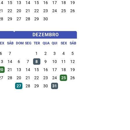
14
15
13
14
15
16
17
18
19
21
22
20
21
22
23
24
25
26
28
29
27
28
29
30
DEZEMBRO
SEX
SÁB
DOM
SEG
TER
QUA
QUI
SEX
SÁB
6
7
1
2
3
4
5
13
14
6
7
8
9
10
11
12
20
21
13
14
15
16
17
18
19
27
28
20
21
22
23
24
25
26
27
28
29
30
31