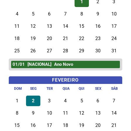
1
2
3
4
5
6
7
8
9
10
11
12
13
14
15
16
17
18
19
20
21
22
23
24
25
26
27
28
29
30
31
01/01
[NACIONAL]
Ano Novo
FEVEREIRO
DOM
SEG
TER
QUA
QUI
SEX
SÁB
1
2
3
4
5
6
7
8
9
10
11
12
13
14
15
16
17
18
19
20
21