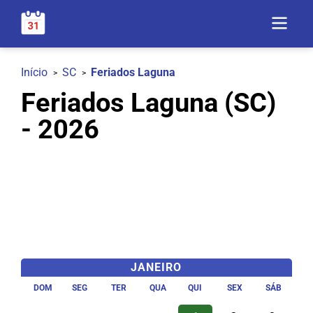
Início
SC
Feriados Laguna
Feriados Laguna (SC)
- 2026
JANEIRO
DOM
SEG
TER
QUA
QUI
SEX
SÁB