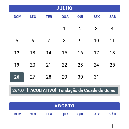
JULHO
DOM
SEG
TER
QUA
QUI
SEX
SÁB
1
2
3
4
5
6
7
8
9
10
11
12
13
14
15
16
17
18
19
20
21
22
23
24
25
26
27
28
29
30
31
26/07
[FACULTATIVO]
Fundação da Cidade de Goiás
AGOSTO
DOM
SEG
TER
QUA
QUI
SEX
SÁB
1