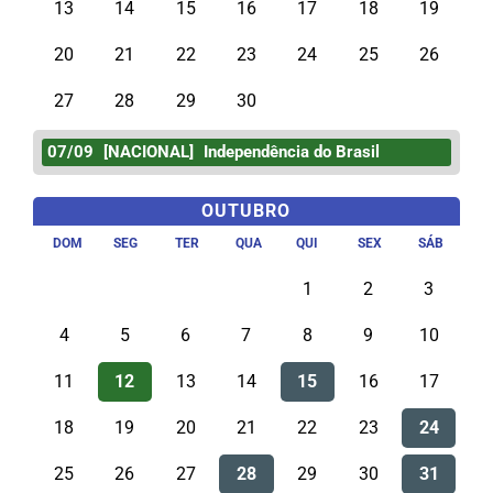
13
14
15
16
17
18
19
20
21
22
23
24
25
26
27
28
29
30
07/09
[NACIONAL]
Independência do Brasil
OUTUBRO
DOM
SEG
TER
QUA
QUI
SEX
SÁB
1
2
3
4
5
6
7
8
9
10
11
12
13
14
15
16
17
18
19
20
21
22
23
24
25
26
27
28
29
30
31