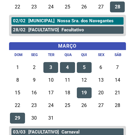
22
23
24
25
26
27
28
02/02
[MUNICIPAL]
Nossa Sra. dos Navegantes
28/02
[FACULTATIVO]
Facultativo
MARÇO
DOM
SEG
TER
QUA
QUI
SEX
SÁB
1
2
3
4
5
6
7
8
9
10
11
12
13
14
15
16
17
18
19
20
21
22
23
24
25
26
27
28
29
30
31
03/03
[FACULTATIVO]
Carnaval