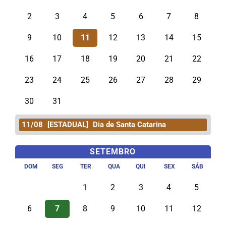
2
3
4
5
6
7
8
9
10
11
12
13
14
15
16
17
18
19
20
21
22
23
24
25
26
27
28
29
30
31
11/08
[ESTADUAL]
Dia de Santa Catarina
SETEMBRO
DOM
SEG
TER
QUA
QUI
SEX
SÁB
1
2
3
4
5
6
7
8
9
10
11
12