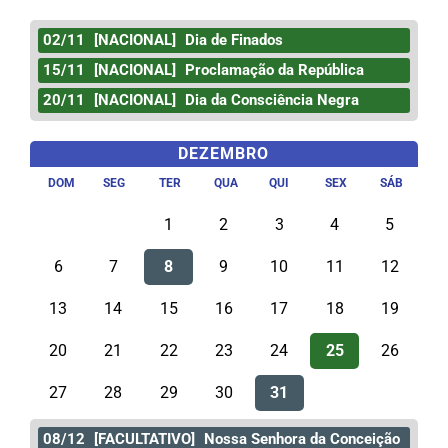
02/11
[NACIONAL]
Dia de Finados
15/11
[NACIONAL]
Proclamação da República
20/11
[NACIONAL]
Dia da Consciência Negra
DEZEMBRO
DOM
SEG
TER
QUA
QUI
SEX
SÁB
1
2
3
4
5
6
7
8
9
10
11
12
13
14
15
16
17
18
19
20
21
22
23
24
25
26
27
28
29
30
31
08/12
[FACULTATIVO]
Nossa Senhora da Conceição