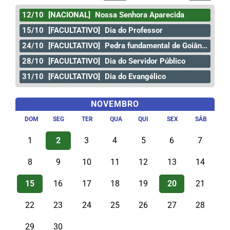
12/10
[NACIONAL]
Nossa Senhora Aparecida
15/10
[FACULTATIVO]
Dia do Professor
24/10
[FACULTATIVO]
Pedra fundamental de Goiânia
28/10
[FACULTATIVO]
Dia do Servidor Público
31/10
[FACULTATIVO]
Dia do Evangélico
NOVEMBRO
DOM
SEG
TER
QUA
QUI
SEX
SÁB
1
2
3
4
5
6
7
8
9
10
11
12
13
14
15
16
17
18
19
20
21
22
23
24
25
26
27
28
29
30