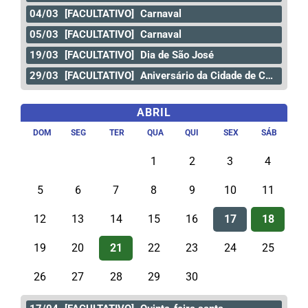
04/03
[FACULTATIVO]
Carnaval
05/03
[FACULTATIVO]
Carnaval
19/03
[FACULTATIVO]
Dia de São José
29/03
[FACULTATIVO]
Aniversário da Cidade de Curitiba
ABRIL
DOM
SEG
TER
QUA
QUI
SEX
SÁB
1
2
3
4
5
6
7
8
9
10
11
12
13
14
15
16
17
18
19
20
21
22
23
24
25
26
27
28
29
30