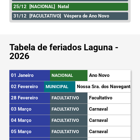
25/12
[NACIONAL]
Natal
31/12
[FACULTATIVO]
Véspera de Ano Novo
Tabela de feriados Laguna -
2026
01 Janeiro
Ano Novo
NACIONAL
02 Fevereiro
Nossa Sra. dos Navegantes
MUNICIPAL
28 Fevereiro
Facultativo
FACULTATIVO
03 Março
Carnaval
FACULTATIVO
04 Março
Carnaval
FACULTATIVO
05 Março
Carnaval
FACULTATIVO