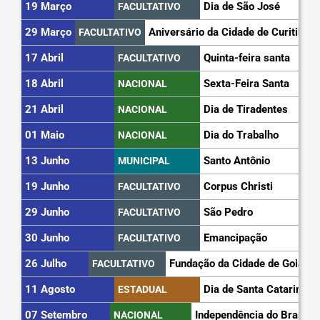
19 Março
Dia de São José
FACULTATIVO
29 Março
Aniversário da Cidade de Curitiba
FACULTATIVO
17 Abril
Quinta-feira santa
FACULTATIVO
18 Abril
Sexta-Feira Santa
NACIONAL
21 Abril
Dia de Tiradentes
NACIONAL
01 Maio
Dia do Trabalho
NACIONAL
13 Junho
Santo Antônio
MUNICIPAL
19 Junho
Corpus Christi
FACULTATIVO
29 Junho
São Pedro
FACULTATIVO
30 Junho
Emancipação
FACULTATIVO
26 Julho
Fundação da Cidade de Goiás
FACULTATIVO
11 Agosto
Dia de Santa Catarina
ESTADUAL
07 Setembro
Independência do Brasil
NACIONAL