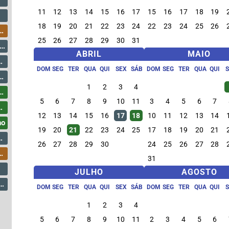
11
12
13
14
15
16
17
15
16
17
18
19
18
19
20
21
22
23
24
22
23
24
25
26
25
26
27
28
29
30
31
ABRIL
MAIO
DOM
SEG
TER
QUA
QUI
SEX
SÁB
DOM
SEG
TER
QUA
QUI
1
2
3
4
5
6
7
8
9
10
11
3
4
5
6
7
12
13
14
15
16
17
18
10
11
12
13
14
ho
19
20
21
22
23
24
25
17
18
19
20
21
26
27
28
29
30
24
25
26
27
28
31
JULHO
AGOSTO
DOM
SEG
TER
QUA
QUI
SEX
SÁB
DOM
SEG
TER
QUA
QUI
1
2
3
4
5
6
7
8
9
10
11
2
3
4
5
6