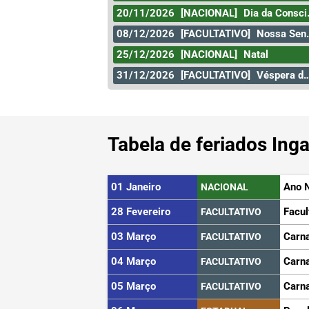
20/11/2026
[NACIONAL]
Dia da Consciência Negra
08/12/2026
[FACULTATIVO]
Nossa Senhora da Conceição
25/12/2026
[NACIONAL]
Natal
31/12/2026
[FACULTATIVO]
Véspera de Ano Novo
Tabela de feriados Inga
01 Janeiro
Ano 
NACIONAL
28 Fevereiro
Facul
FACULTATIVO
03 Março
Carn
FACULTATIVO
04 Março
Carn
FACULTATIVO
05 Março
Carn
FACULTATIVO