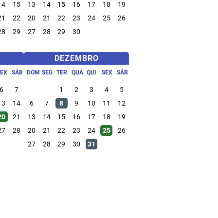
14
15
13
14
15
16
17
18
19
21
22
20
21
22
23
24
25
26
28
29
27
28
29
30
DEZEMBRO
SEX
SÁB
DOM
SEG
TER
QUA
QUI
SEX
SÁB
6
7
1
2
3
4
5
13
14
6
7
8
9
10
11
12
20
21
13
14
15
16
17
18
19
27
28
20
21
22
23
24
25
26
27
28
29
30
31