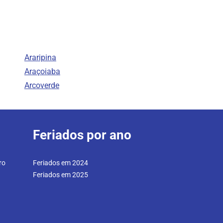
Araripina
Araçoiaba
Arcoverde
Feriados por ano
ro
Feriados em 2024
Feriados em 2025