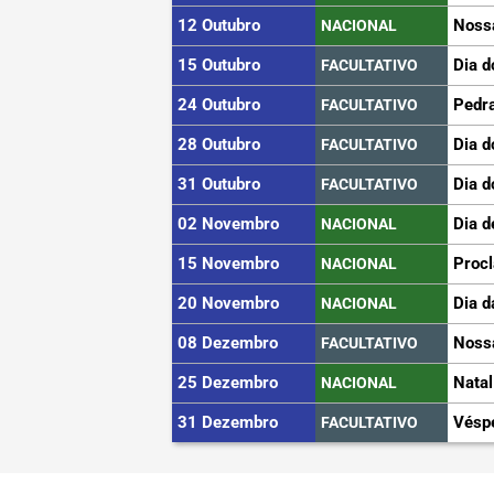
12 Outubro
Noss
NACIONAL
15 Outubro
Dia d
FACULTATIVO
24 Outubro
Pedra
FACULTATIVO
28 Outubro
Dia d
FACULTATIVO
31 Outubro
Dia d
FACULTATIVO
02 Novembro
Dia d
NACIONAL
15 Novembro
Proc
NACIONAL
20 Novembro
Dia d
NACIONAL
08 Dezembro
Noss
FACULTATIVO
25 Dezembro
Natal
NACIONAL
31 Dezembro
Vésp
FACULTATIVO