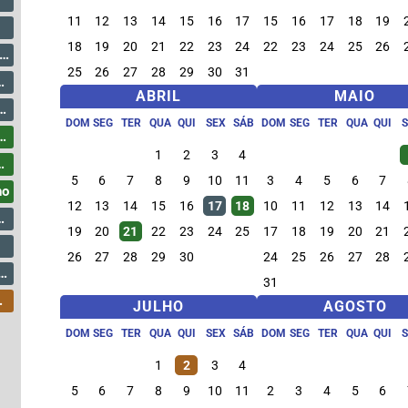
11
12
13
14
15
16
17
15
16
17
18
19
18
19
20
21
22
23
24
22
23
24
25
26
25
26
27
28
29
30
31
ABRIL
MAIO
DOM
SEG
TER
QUA
QUI
SEX
SÁB
DOM
SEG
TER
QUA
QUI
1
2
3
4
5
6
7
8
9
10
11
3
4
5
6
7
ho
12
13
14
15
16
17
18
10
11
12
13
14
19
20
21
22
23
24
25
17
18
19
20
21
26
27
28
29
30
24
25
26
27
28
31
JULHO
AGOSTO
DOM
SEG
TER
QUA
QUI
SEX
SÁB
DOM
SEG
TER
QUA
QUI
1
2
3
4
5
6
7
8
9
10
11
2
3
4
5
6