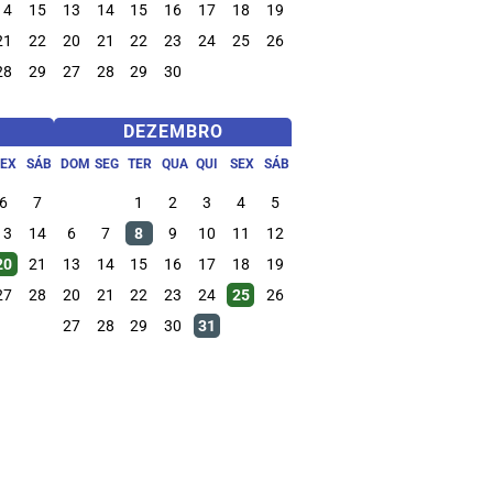
14
15
13
14
15
16
17
18
19
21
22
20
21
22
23
24
25
26
28
29
27
28
29
30
DEZEMBRO
SEX
SÁB
DOM
SEG
TER
QUA
QUI
SEX
SÁB
6
7
1
2
3
4
5
13
14
6
7
8
9
10
11
12
20
21
13
14
15
16
17
18
19
27
28
20
21
22
23
24
25
26
27
28
29
30
31