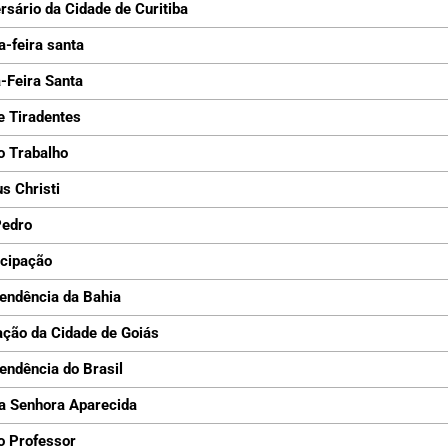
rsário da Cidade de Curitiba
a-feira santa
-Feira Santa
e Tiradentes
o Trabalho
s Christi
Pedro
cipação
endência da Bahia
ção da Cidade de Goiás
endência do Brasil
a Senhora Aparecida
o Professor