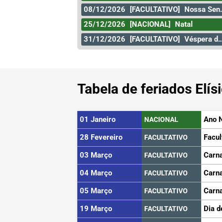
08/12/2026
[FACULTATIVO]
Nossa Senhora da Conceição
25/12/2026
[NACIONAL]
Natal
31/12/2026
[FACULTATIVO]
Véspera de Ano Novo
Tabela de feriados Elí
01 Janeiro
Ano 
NACIONAL
28 Fevereiro
Facul
FACULTATIVO
03 Março
Carn
FACULTATIVO
04 Março
Carn
FACULTATIVO
05 Março
Carn
FACULTATIVO
19 Março
Dia d
FACULTATIVO