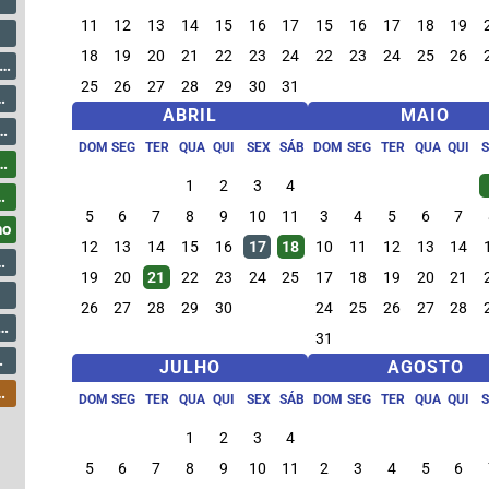
11
12
13
14
15
16
17
15
16
17
18
19
18
19
20
21
22
23
24
22
23
24
25
26
25
26
27
28
29
30
31
ABRIL
MAIO
DOM
SEG
TER
QUA
QUI
SEX
SÁB
DOM
SEG
TER
QUA
QUI
1
2
3
4
5
6
7
8
9
10
11
3
4
5
6
7
ho
12
13
14
15
16
17
18
10
11
12
13
14
19
20
21
22
23
24
25
17
18
19
20
21
26
27
28
29
30
24
25
26
27
28
31
JULHO
AGOSTO
DOM
SEG
TER
QUA
QUI
SEX
SÁB
DOM
SEG
TER
QUA
QUI
1
2
3
4
5
6
7
8
9
10
11
2
3
4
5
6