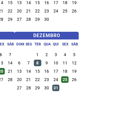
14
15
13
14
15
16
17
18
19
21
22
20
21
22
23
24
25
26
28
29
27
28
29
30
DEZEMBRO
SEX
SÁB
DOM
SEG
TER
QUA
QUI
SEX
SÁB
6
7
1
2
3
4
5
13
14
6
7
8
9
10
11
12
20
21
13
14
15
16
17
18
19
27
28
20
21
22
23
24
25
26
27
28
29
30
31