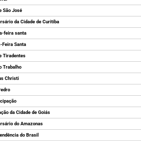
e São José
rsário da Cidade de Curitiba
a-feira santa
-Feira Santa
e Tiradentes
o Trabalho
s Christi
Pedro
cipação
ção da Cidade de Goiás
ersário do Amazonas
endência do Brasil