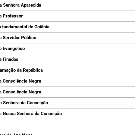
a Senhora Aparecida
o Professor
 fundamental de Goiânia
o Servidor Público
o Evangélico
e Finados
lamação da República
a Consciência Negra
a Consciência Negra
a Senhora da Conceição
e Nossa Senhora da Conceição