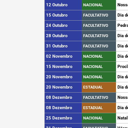
12 Outubro
Noss
NACIONAL
15 Outubro
Dia d
FACULTATIVO
24 Outubro
Pedra
FACULTATIVO
28 Outubro
Dia d
FACULTATIVO
31 Outubro
Dia d
FACULTATIVO
02 Novembro
Dia d
NACIONAL
15 Novembro
Proc
NACIONAL
20 Novembro
Dia d
NACIONAL
20 Novembro
Dia d
ESTADUAL
08 Dezembro
Noss
FACULTATIVO
08 Dezembro
Dia d
ESTADUAL
25 Dezembro
Natal
NACIONAL