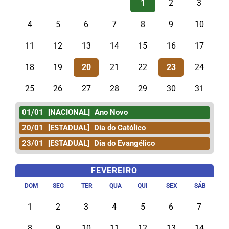
1
2
3
4
5
6
7
8
9
10
11
12
13
14
15
16
17
18
19
20
21
22
23
24
25
26
27
28
29
30
31
01/01
[NACIONAL]
Ano Novo
20/01
[ESTADUAL]
Dia do Católico
23/01
[ESTADUAL]
Dia do Evangélico
FEVEREIRO
DOM
SEG
TER
QUA
QUI
SEX
SÁB
1
2
3
4
5
6
7
8
9
10
11
12
13
14