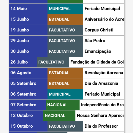
14 Maio
Feriado Municipal
MUNICIPAL
15 Junho
Aniversário do Acre
ESTADUAL
19 Junho
Corpus Christi
FACULTATIVO
29 Junho
São Pedro
FACULTATIVO
30 Junho
Emancipação
FACULTATIVO
26 Julho
Fundação da Cidade de Goiás
FACULTATIVO
06 Agosto
Revolução Acreana
ESTADUAL
05 Setembro
Dia da Amazônia
ESTADUAL
06 Setembro
Feriado Municipal
MUNICIPAL
07 Setembro
Independência do Brasil
NACIONAL
12 Outubro
Nossa Senhora Aparecida
NACIONAL
15 Outubro
Dia do Professor
FACULTATIVO