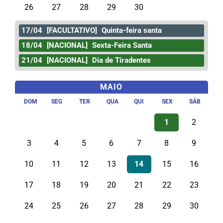
26
27
28
29
30
17/04
[FACULTATIVO]
Quinta-feira santa
18/04
[NACIONAL]
Sexta-Feira Santa
21/04
[NACIONAL]
Dia de Tiradentes
MAIO
DOM
SEG
TER
QUA
QUI
SEX
SÁB
1
2
3
4
5
6
7
8
9
10
11
12
13
14
15
16
17
18
19
20
21
22
23
24
25
26
27
28
29
30