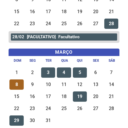
15
16
17
18
19
20
21
22
23
24
25
26
27
28
28/02
[FACULTATIVO]
Facultativo
MARÇO
DOM
SEG
TER
QUA
QUI
SEX
SÁB
1
2
3
4
5
6
7
8
9
10
11
12
13
14
15
16
17
18
19
20
21
22
23
24
25
26
27
28
29
30
31