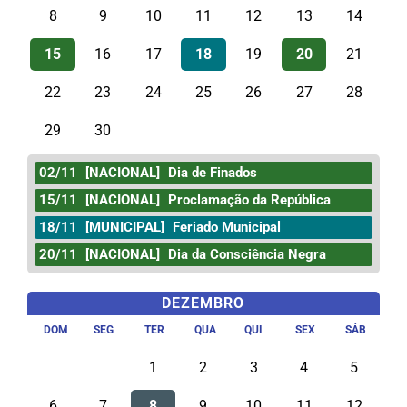
8
9
10
11
12
13
14
15
16
17
18
19
20
21
22
23
24
25
26
27
28
29
30
02/11
[NACIONAL]
Dia de Finados
15/11
[NACIONAL]
Proclamação da República
18/11
[MUNICIPAL]
Feriado Municipal
20/11
[NACIONAL]
Dia da Consciência Negra
DEZEMBRO
DOM
SEG
TER
QUA
QUI
SEX
SÁB
1
2
3
4
5
6
7
8
9
10
11
12