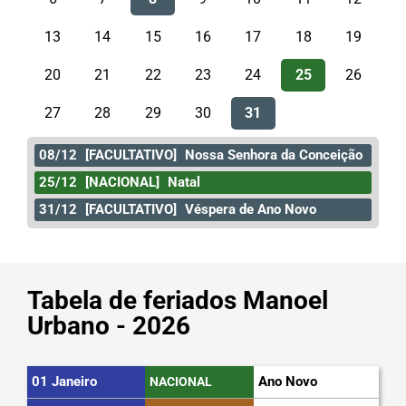
13
14
15
16
17
18
19
20
21
22
23
24
25
26
27
28
29
30
31
08/12
[FACULTATIVO]
Nossa Senhora da Conceição
25/12
[NACIONAL]
Natal
31/12
[FACULTATIVO]
Véspera de Ano Novo
Tabela de feriados Manoel
Urbano - 2026
01 Janeiro
Ano Novo
NACIONAL