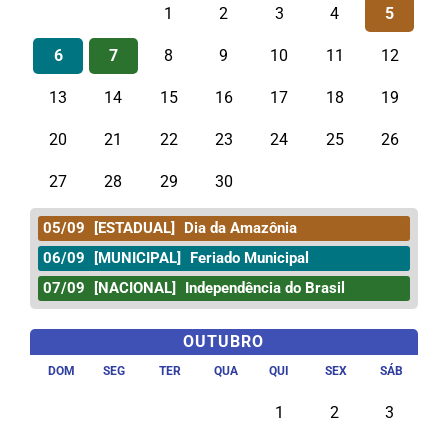
1
2
3
4
5
6
7
8
9
10
11
12
13
14
15
16
17
18
19
20
21
22
23
24
25
26
27
28
29
30
05/09
[ESTADUAL]
Dia da Amazônia
06/09
[MUNICIPAL]
Feriado Municipal
07/09
[NACIONAL]
Independência do Brasil
OUTUBRO
DOM
SEG
TER
QUA
QUI
SEX
SÁB
1
2
3