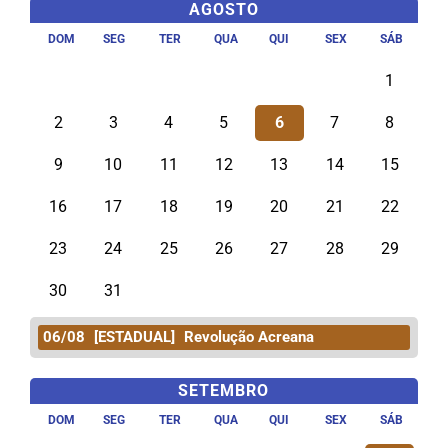
AGOSTO
DOM
SEG
TER
QUA
QUI
SEX
SÁB
1
2
3
4
5
6
7
8
9
10
11
12
13
14
15
16
17
18
19
20
21
22
23
24
25
26
27
28
29
30
31
06/08
[ESTADUAL]
Revolução Acreana
SETEMBRO
DOM
SEG
TER
QUA
QUI
SEX
SÁB