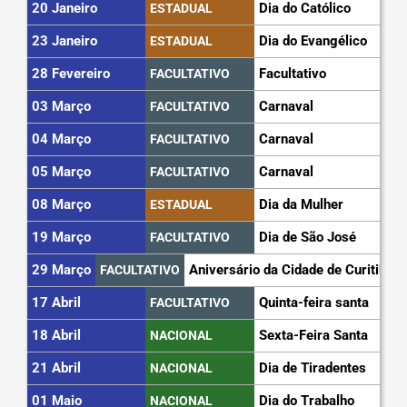
20 Janeiro
Dia do Católico
ESTADUAL
23 Janeiro
Dia do Evangélico
ESTADUAL
28 Fevereiro
Facultativo
FACULTATIVO
03 Março
Carnaval
FACULTATIVO
04 Março
Carnaval
FACULTATIVO
05 Março
Carnaval
FACULTATIVO
08 Março
Dia da Mulher
ESTADUAL
19 Março
Dia de São José
FACULTATIVO
29 Março
Aniversário da Cidade de Curitiba
FACULTATIVO
17 Abril
Quinta-feira santa
FACULTATIVO
18 Abril
Sexta-Feira Santa
NACIONAL
21 Abril
Dia de Tiradentes
NACIONAL
01 Maio
Dia do Trabalho
NACIONAL